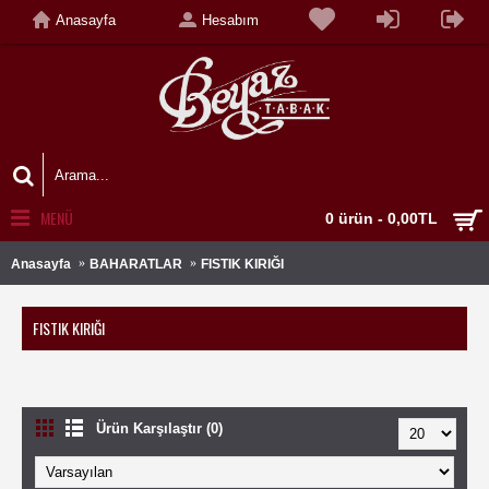
Anasayfa
Hesabım
MENÜ
0 ürün - 0,00TL
Anasayfa
BAHARATLAR
FISTIK KIRIĞI
FISTIK KIRIĞI
Ürün Karşılaştır (0)