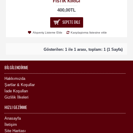
FISTIK KIRIĞI
400,00TL
SEPETE EKLE
Alışveriş Listeme Ekle
Karşılaştırma listesine ekle
Gösterilen: 1 ile 1 arası, toplam: 1 (1 Sayfa)
BILGILENDIRME
Hakkımızda
Şartlar & Koşullar
İade Koşulları
Gizlilik İlkeleri
HIZLI GEZINME
Anasayfa
İletişim
Site Haritası